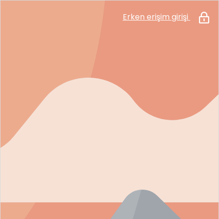
Erken erişim girişi