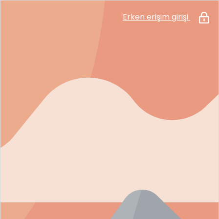
Erken erişim girişi