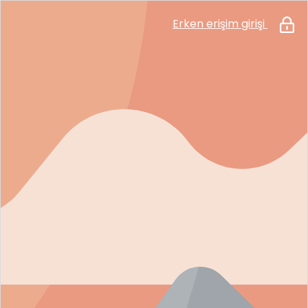
Erken erişim girişi