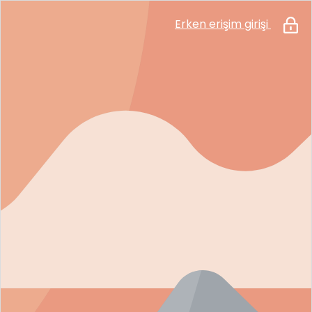
Erken erişim girişi