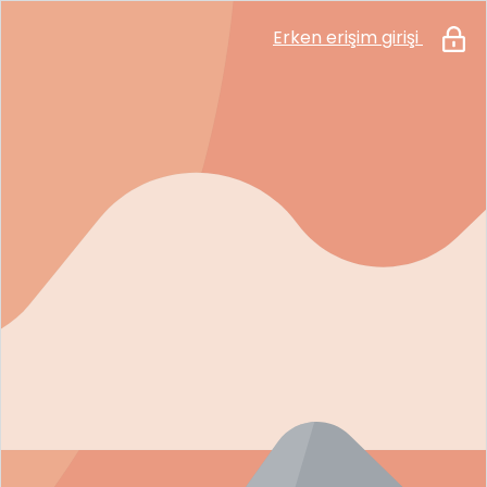
Erken erişim girişi