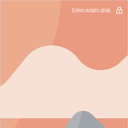
Erken erişim girişi