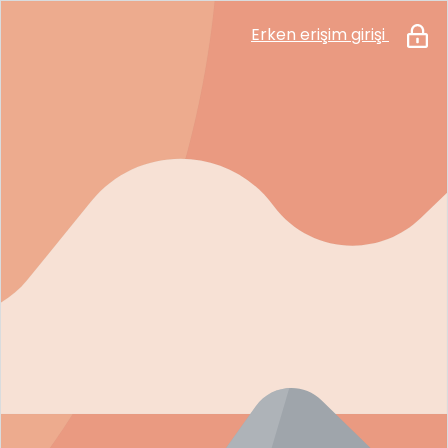
Erken erişim girişi