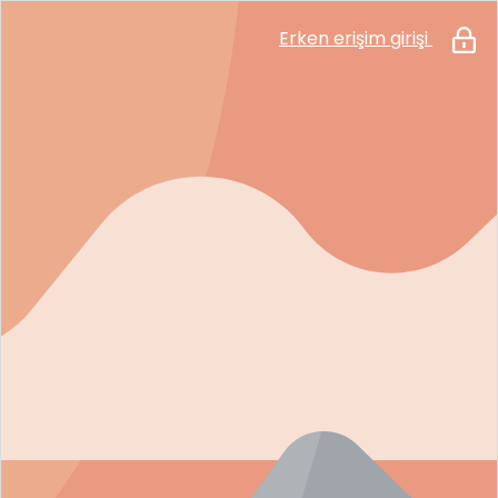
Erken erişim girişi