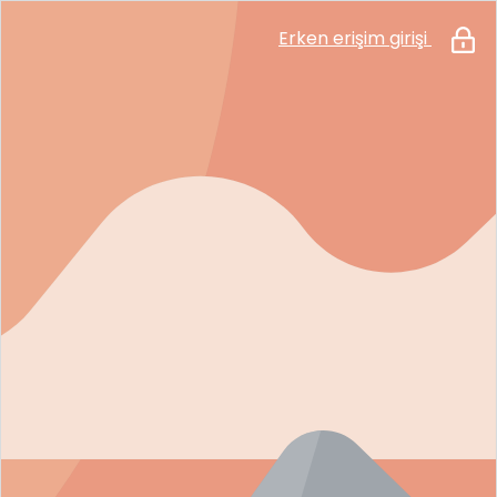
Erken erişim girişi