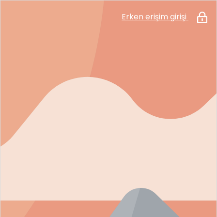
Erken erişim girişi